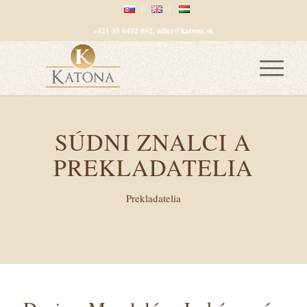
+421 35 6432 052, office@katona.sk
SÚDNI ZNALCI A
PREKLADATELIA
Prekladatelia