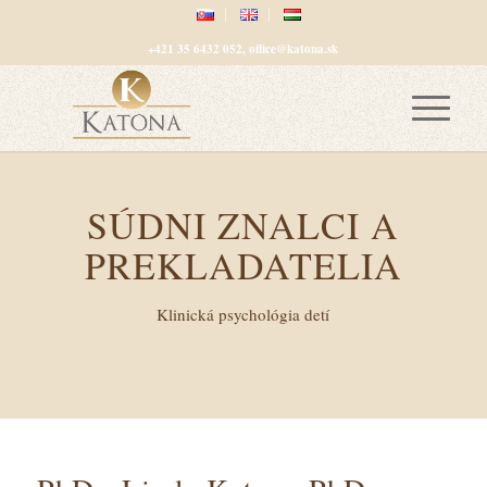
+421 35 6432 052, office@katona.sk
SÚDNI ZNALCI A
PREKLADATELIA
Klinická psychológia detí