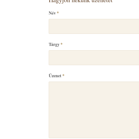
Név
*
Tárgy
*
Üzenet
*