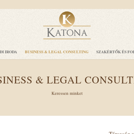
DI IRODA
BUSINESS & LEGAL CONSULTING
SZAKÉRTŐK ÉS FO
SINESS & LEGAL CONSULT
Keressen minket
Társaság 