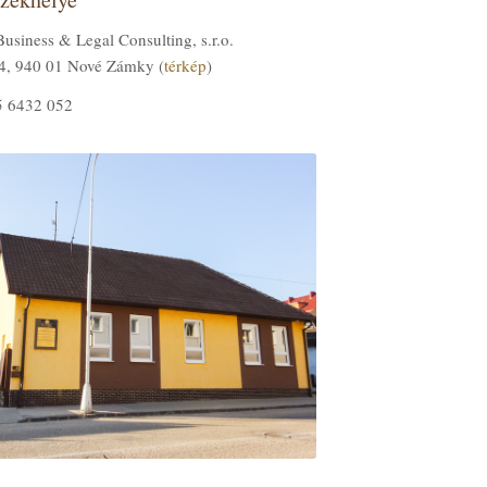
iness & Legal Consulting, s.r.o.
4, 940 01 Nové Zámky (
térkép
)
35 6432 052