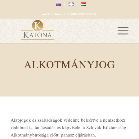
+421 35 6432 052, office@katona.sk
ALKOTMÁNYJOG
Alapjogok és szabadságok védelme beleértve a nemzetközi
védelmet is, tanácsadás és képviselet a Szlovák Köztársaság
Alkotmánybírósága előtti panasz eljárásban.